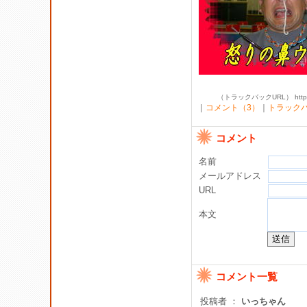
（トラックバックURL） http://shi
｜
コメント（3）
｜
トラック
コメント
名前
メールアドレス
URL
本文
コメント一覧
投稿者 ：
いっちゃん