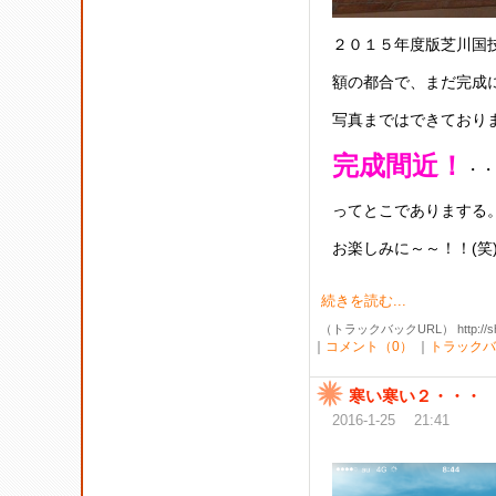
２０１５年度版芝川国
額の都合で、まだ完成
写真まではできており
完成間近！
・・
ってとこでありまする
お楽しみに～～！！(笑
続きを読む...
（トラックバックURL） http://shibak
｜
コメント（0）
｜
トラックバ
寒い寒い２・・・
2016-1-25 21:41