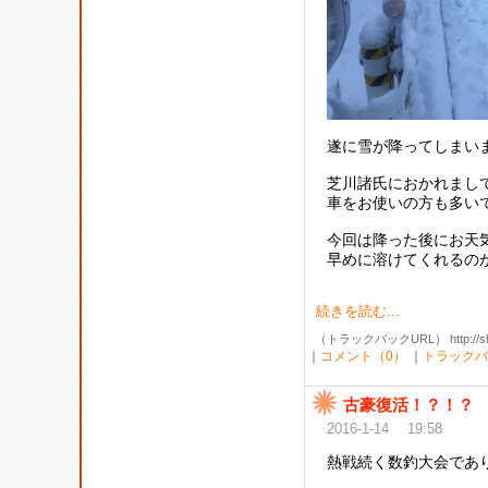
遂に雪が降ってしまい
芝川諸氏におかれまし
車をお使いの方も多い
今回は降った後にお天
早めに溶けてくれるの
続きを読む...
（トラックバックURL） http://shibak
｜
コメント（0）
｜
トラックバ
古豪復活！？！？
2016-1-14 19:58
熱戦続く数釣大会であ