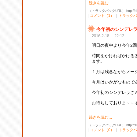
続きを読む...
（トラックバックURL） http://shibak
｜
コメント（1）
｜
トラックバ
今年初のシンデレ
2016-2-18 22:12
明日の夜中より今年2
時間をかければかける
ます。
１月は残念ながらノー
今月はいかがなもので
今年初のシンデレラさん
お待ちしておりま～～
続きを読む...
（トラックバックURL） http://shibak
｜
コメント（0）
｜
トラックバ