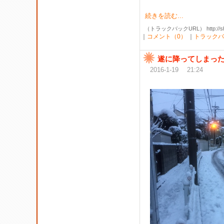
続きを読む...
（トラックバックURL） http://shibak
｜
コメント（0）
｜
トラックバ
遂に降ってしまっ
2016-1-19 21:24