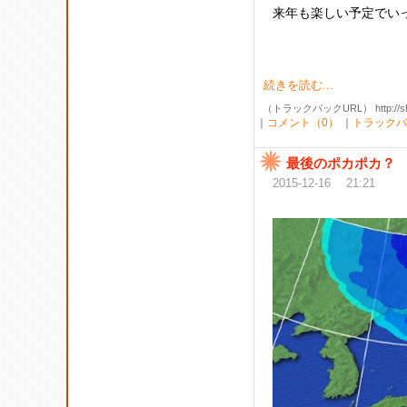
来年も楽しい予定でい
続きを読む...
（トラックバックURL） http://shibak
｜
コメント（0）
｜
トラックバ
最後のポカポカ？
2015-12-16 21:21