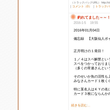
（トラックバックURL） http://shibak
｜
コメント（0）
｜
トラックバ
釣れてました～～
2016-1-5 19:55
2016年01月04日
備忘録
【大阪仙人ポイ
正月明けの１発目！
１／４はスペ解禁とい
スペをつかっておりま
（多くの常連さんとい
そのせいか魚の活性も
みなさんカード１枚く
特に某名人はＫＹの名
カード３枚にならんかの
続きを読む...