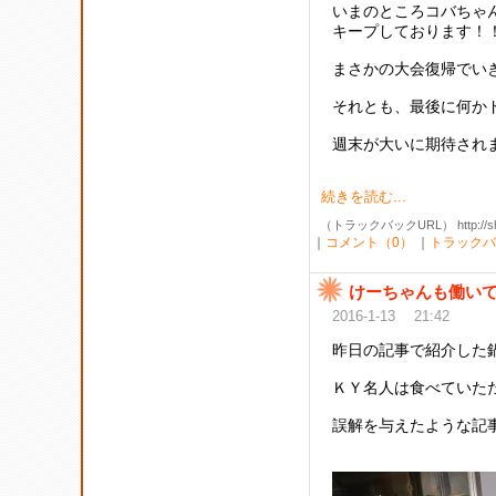
いまのところコバちゃ
キープしております！
まさかの大会復帰でい
それとも、最後に何か
週末が大いに期待され
続きを読む...
（トラックバックURL） http://shibak
｜
コメント（0）
｜
トラックバ
けーちゃんも働いて
2016-1-13 21:42
昨日の記事で紹介した
ＫＹ名人は食べていた
誤解を与えたような記