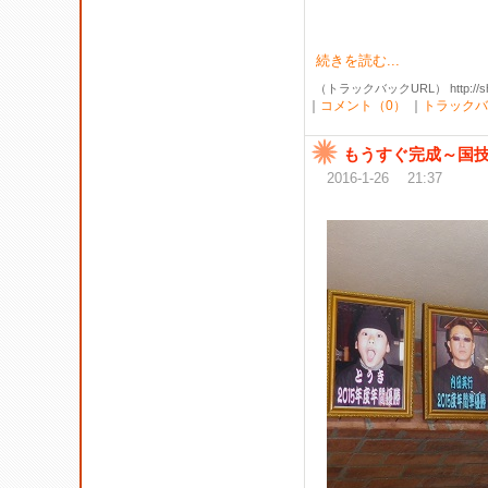
続きを読む...
（トラックバックURL） http://shibak
｜
コメント（0）
｜
トラックバ
もうすぐ完成～国
2016-1-26 21:37