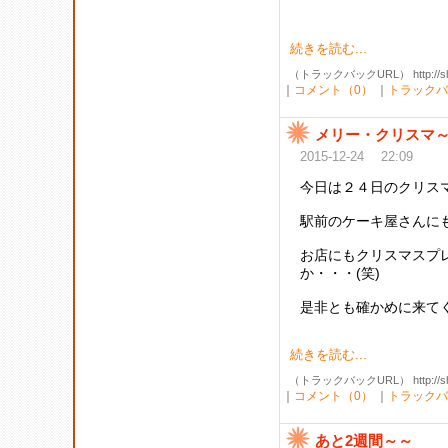
続きを読む...
（トラックバックURL） http://shibak
｜
コメント（0）
｜
トラックバ
メリー・クリスマ
2015-12-24 22:09
今日は２４日のクリス
駅前のケーキ屋さんに
お店にもクリスマスプ
か・・・(笑)
是非とも確かめに来て
続きを読む...
（トラックバックURL） http://shibak
｜
コメント（0）
｜
トラックバ
あと2週間～～