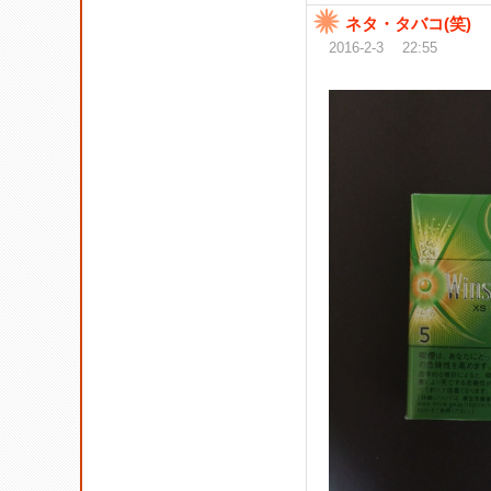
ネタ・タバコ(笑)
2016-2-3 22:55