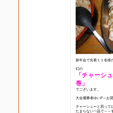
新年会で先着１１名様
幻の
「チャーシュ
巻」
でございます。
大会優勝者ゆいP～お
チャーシューと思って
たまらない一品で～～す