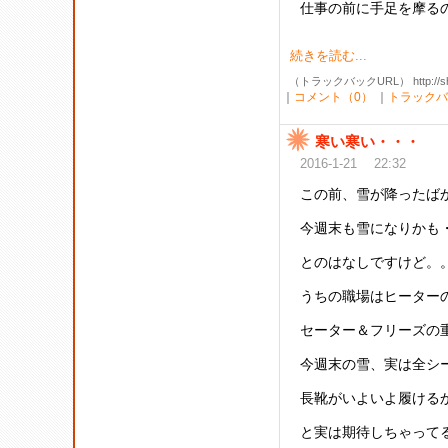
仕事の前に手足を摩るの
続きを読む...
（トラックバックURL） http://shibak
｜
コメント（0）
｜
トラックバ
寒い寒い・・・
2016-1-21 22:32
この前、雪が降ったば
今週末も雪になりかも
とのはなしですけど。。
うちの職場はヒーター
セーター＆フリーズの
今週末の雪、実は全シ
長靴がいよいよ履ける
と実は期待しちゃってる