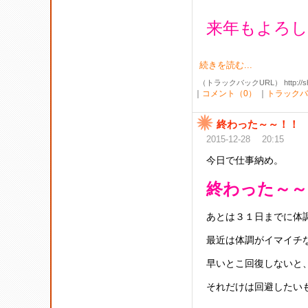
来年もよろ
続きを読む...
（トラックバックURL） http://shibak
｜
コメント（0）
｜
トラックバ
終わった～～！！
2015-12-28 20:15
今日で仕事納め。
終わった～～
あとは３１日までに体
最近は体調がイマイチ
早いとこ回復しないと、
それだけは回避したいも