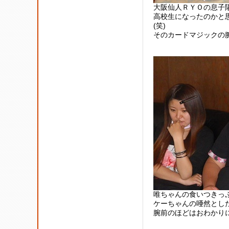
大阪仙人ＲＹＯの息子
高校生になったのかと
(笑)
そのカードマジックの
唯ちゃんの食いつきっ
ケーちゃんの唖然とし
腕前のほどはおわかりに