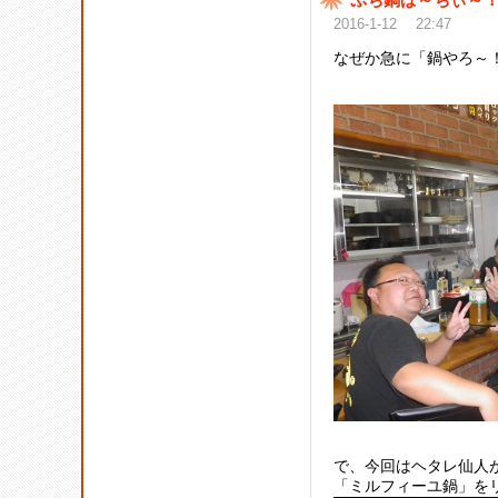
2016-1-12 22:47
なぜか急に「鍋やろ～！
で、今回はヘタレ仙人
「ミルフィーユ鍋」を